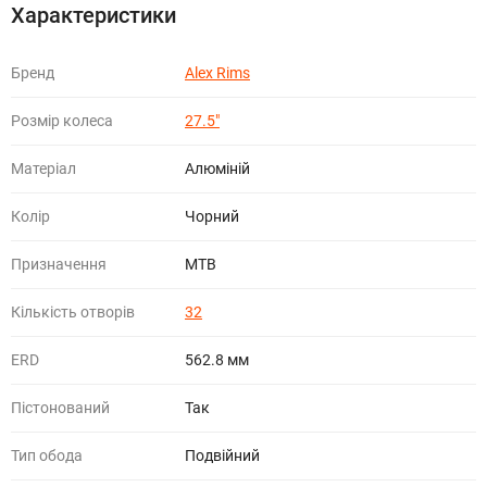
Характеристики
Бренд
Alex Rims
Розмір колеса
27.5"
Матеріал
Алюміній
Колір
Чорний
Призначення
МТВ
Кількість отворів
32
ERD
562.8 мм
Пістонований
Так
Тип обода
Подвійний