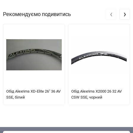
‹
›
Рекомендуємо подивитись
Обід Alexrims XD-Elite 26" 36 AV
Обід Alexrims X2000 26 32 AV
SSE, білий
CSW SSE, чорний