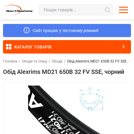
Сайт працює у тестовому режимі!
КАТАЛОГ ТОВАРІВ
Головна
/
Ободи та спиці
/
Обода
/
Обід Alexrims MD21 650B 32 FV SSE, чо
Обід Alexrims MD21 650B 32 FV SSE, чорний