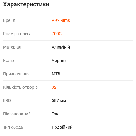
Характеристики
Бренд
Alex Rims
Розмір колеса
700C
Матеріал
Алюміній
Колір
Чорний
Призначення
МТВ
Кількість отворів
32
ERD
587 мм
Пістонований
Так
Тип обода
Подвійний