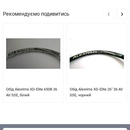
‹
›
Рекомендуємо подивитись
Обід Alexrims XD-Elite 650B 36
Обід Alexrims XD-Elite 26" 36 AV
AV SSE, білий
SSE, чорний