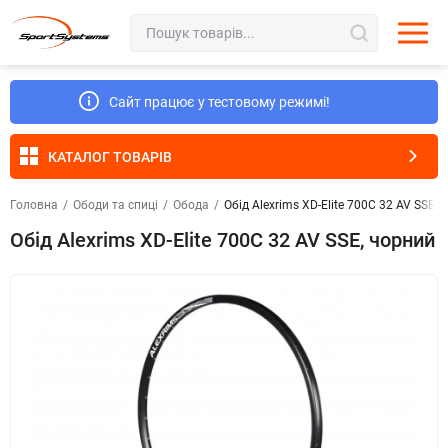
Сайт працює у тестовому режимі!
КАТАЛОГ ТОВАРІВ
Головна
/
Ободи та спиці
/
Обода
/
Обід Alexrims XD-Elite 700C 32 AV SSE, 
Обід Alexrims XD-Elite 700C 32 AV SSE, чорний