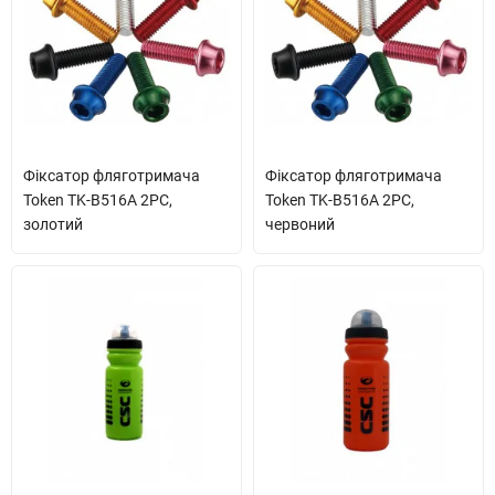
Фіксатор фляготримача
Фіксатор фляготримача
Token TK-B516A 2PC,
Token TK-B516A 2PC,
золотий
червоний