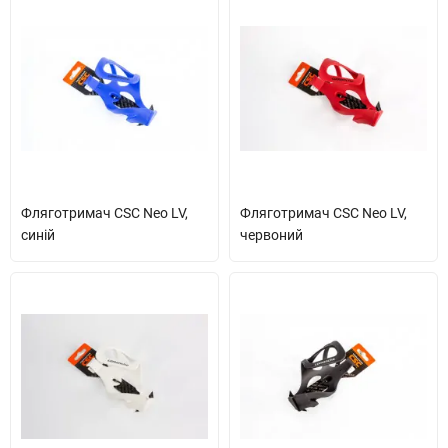
Фляготримач CSC Neo LV,
Фляготримач CSC Neo LV,
синій
червоний