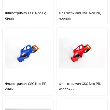
Фляготримач CSC Neo LV,
Фляготримач CSC Neo PR,
білий
чорний
Фляготримач CSC Neo PR,
Фляготримач CSC Neo PR,
синій
червоний