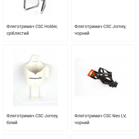
Фляготримач CSC Holder,
Фляготримач CSC Jorney,
сріблястий
чорний
Фляготримач CSC Jorney,
Фляготримач CSC Neo LV,
білий
чорний