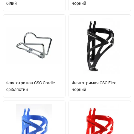
білий
чорний
Фляготримач CSC Cradle,
Фляготримач CSC Flex,
сріблястий
чорний