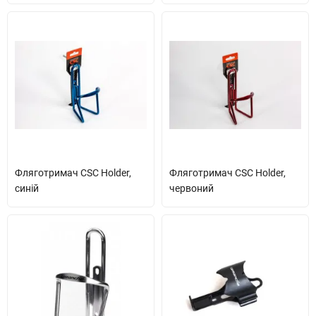
Фляготримач CSC Holder,
Фляготримач CSC Holder,
синій
червоний