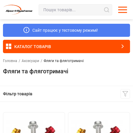
Сайт працює у тестовому режимі!
КАТАЛОГ ТОВАРІВ
Головна
/
Аксесуари
/
Фляги та фляготримачі
Фляги та фляготримачі
Фільтр товарів