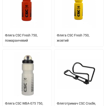
Фляга CSC Fresh 750,
Фляга CSC Fresh 750,
помаранчевий
жовтий
Фляга CSC WBA-075 750,
Фляготримач CSC Cradle,