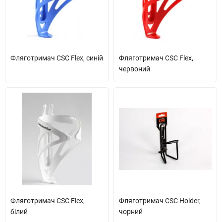
Фляготримач CSC Flex, синій
Фляготримач CSC Flex,
червоний
Фляготримач CSC Flex,
Фляготримач CSC Holder,
білий
чорний