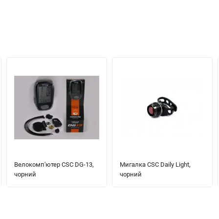
Велокомп'ютер CSC DG-13,
Мигалка CSC Daily Light,
чорний
чорний