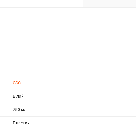
CSC
Білий
750 мл
Пластик