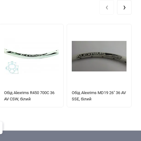
‹
›
Обід Alexrims R450 700C 36
Обід Alexrims MD19 26" 36 AV
AV CSW, білий
SSE, білий