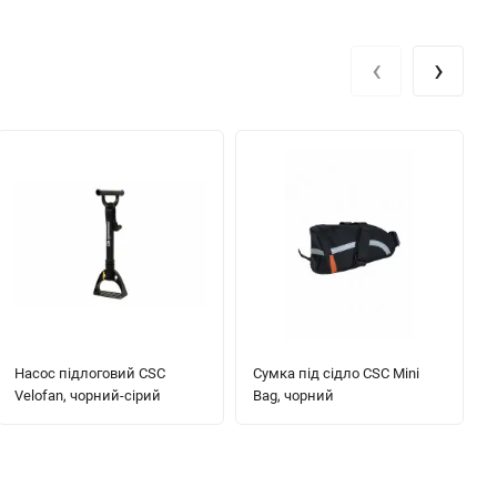
‹
›
Насос підлоговий CSC
Сумка під сідло CSC Mini
Velofan, чорний-сірий
Bag, чорний