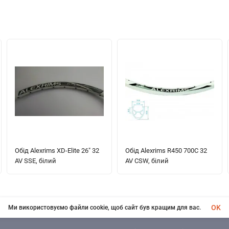
Обід Alexrims XD-Elite 26" 32
Обід Alexrims R450 700C 32
AV SSE, білий
AV CSW, білий
OK
Ми використовуємо файли cookie, щоб сайт був кращим для вас.