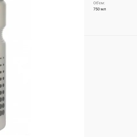
Об'єм:
750 мл