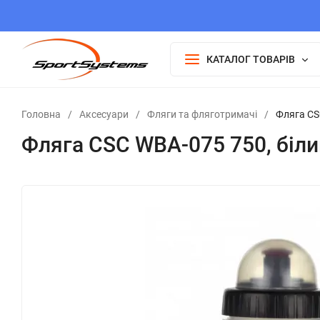
КАТАЛОГ ТОВАРІВ
Головна
/
Аксесуари
/
Фляги та фляготримачі
/
Фляга CS
Фляга CSC WBA-075 750, біли