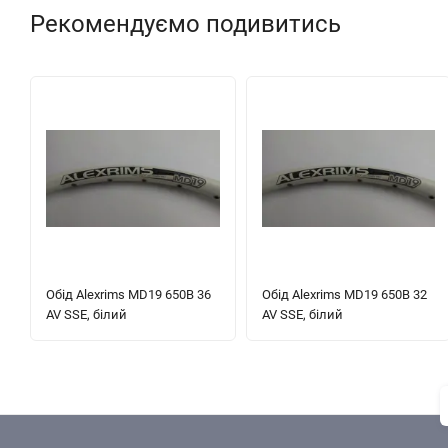
Рекомендуємо подивитись
Обід Alexrims MD19 650B 36
Обід Alexrims MD19 650B 32
AV SSE, білий
AV SSE, білий