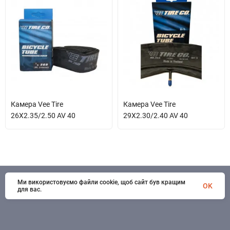
Камера Vee Tire
Камера Vee Tire
26X2.35/2.50 AV 40
29X2.30/2.40 AV 40
Ми використовуємо файли cookie, щоб сайт був кращим
© 1998 - 2026 SportSystems. Всі права захищені
OK
для вас.