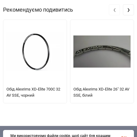
‹
›
Рекомендуємо подивитись
Обід Alexrims XD-Elite 700C 32
Обід Alexrims XD-Elite 26" 32 AV
AV SSE, чорний
SSE, білий
Ми використовуємо файли cookie, щоб сайт був кращим