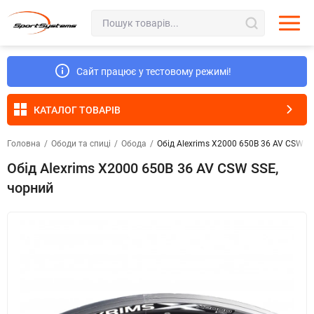
Сайт працює у тестовому режимі!
КАТАЛОГ ТОВАРІВ
Головна
/
Ободи та спиці
/
Обода
/
Обід Alexrims X2000 650B 36 AV CSW S
Обід Alexrims X2000 650B 36 AV CSW SSE,
чорний