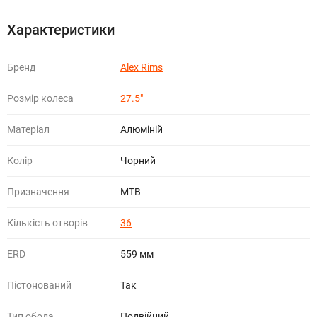
Характеристики
Бренд
Alex Rims
Розмір колеса
27.5"
Матеріал
Алюміній
Колір
Чорний
Призначення
МТВ
Кількість отворів
36
ERD
559 мм
Пістонований
Так
Тип обода
Подвійний