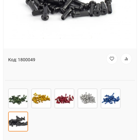
Код:
1800049