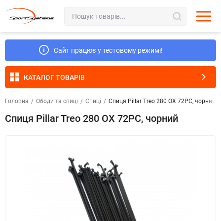
Сайт працює у тестовому режимі!
КАТАЛОГ ТОВАРІВ
Головна
/
Ободи та спиці
/
Спиці
/
Спиця Pillar Treo 280 OX 72PC, чорний
Спиця Pillar Treo 280 OX 72PC, чорний