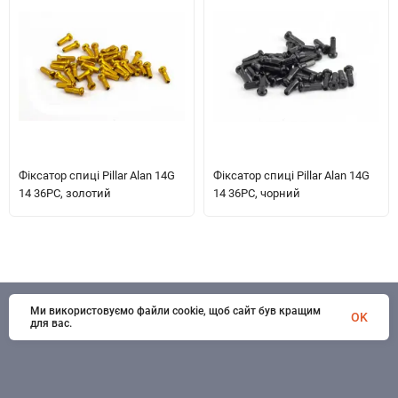
Фіксатор спиці Pillar Alan 14G
Фіксатор спиці Pillar Alan 14G
14 36PC, золотий
14 36PC, чорний
Ми використовуємо файли cookie, щоб сайт був кращим
© 1998 - 2026 SportSystems. Всі права захищені
OK
для вас.