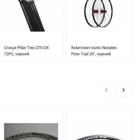
Спиця Pillar Treo 270 OX
Комплект коліс Novatec
72PC, чорний
Flow Trail 29", чорний
‹
›