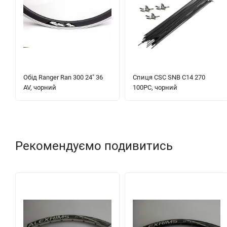
Обід Ranger Ran 300 24" 36
Спиця CSC SNB C14 270
AV, чорний
100PC, чорний
Рекомендуємо подивитись