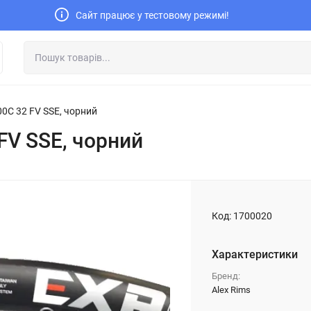
Сайт працює у тестовому режимі!
00C 32 FV SSE, чорний
FV SSE, чорний
Код:
1700020
Характеристики
Бренд:
Alex Rims