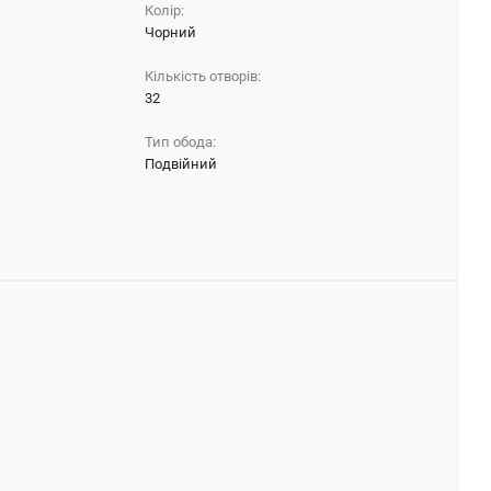
Колір:
Чорний
Кількість отворів:
32
Тип обода:
Подвійний