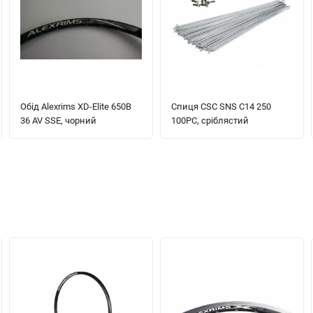
Обід Alexrims XD-Elite 650B
Спиця CSC SNS C14 250
36 AV SSE, чорний
100PC, сріблястий