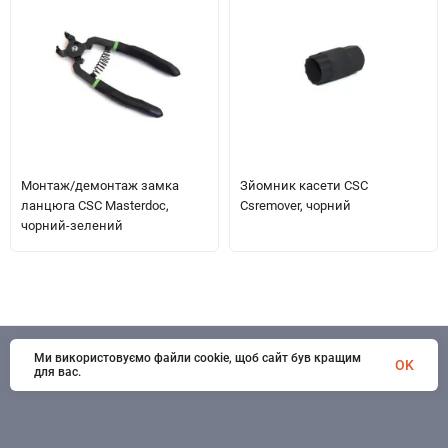
Монтаж/демонтаж замка
Зйомник касети CSC
ланцюга CSC Masterdoc,
Csremover, чорний
чорний-зелений
Ми використовуємо файли cookie, щоб сайт був кращим
© 1998 - 2026 SportSystems. Всі права захищені
OK
для вас.