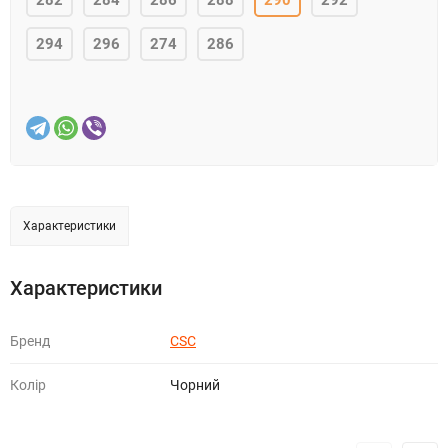
282
284
286
288
290
292
294
296
274
286
Характеристики
Характеристики
Бренд
CSC
Колір
Чорний