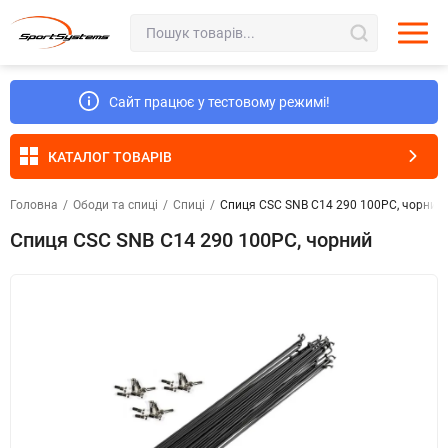
Сайт працює у тестовому режимі!
КАТАЛОГ ТОВАРІВ
Головна
/
Ободи та спиці
/
Спиці
/
Спиця CSC SNB C14 290 100PC, чорний
Спиця CSC SNB C14 290 100PC, чорний