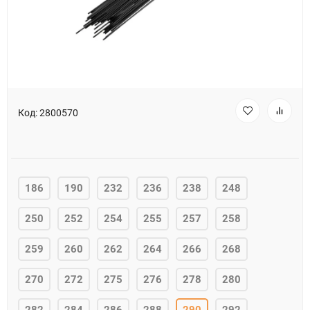
Код:
2800570
186
190
232
236
238
248
250
252
254
255
257
258
259
260
262
264
266
268
270
272
275
276
278
280