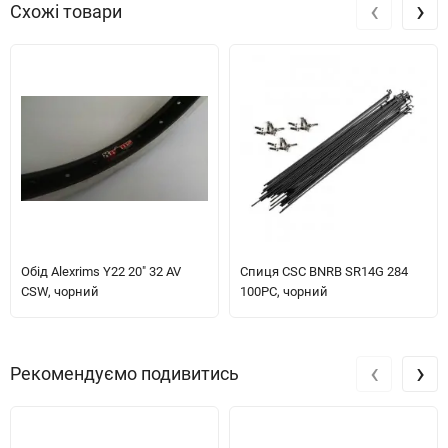
‹
›
Схожі товари
Обід Alexrims Y22 20" 32 AV
Спиця CSC BNRB SR14G 284
CSW, чорний
100PC, чорний
‹
›
Рекомендуємо подивитись