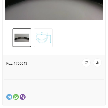
Код:
1700043