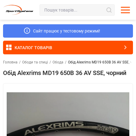
Сайт працює у тестовому режимі!
КАТАЛОГ ТОВАРІВ
Головна
/
Ободи та спиці
/
Обода
/
Обід Alexrims MD19 650B 36 AV SSE, чо
Обід Alexrims MD19 650B 36 AV SSE, чорний