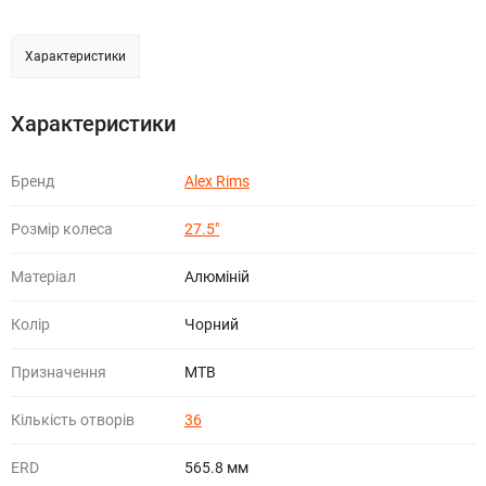
Характеристики
Характеристики
Бренд
Alex Rims
Розмір колеса
27.5"
Матеріал
Алюміній
Колір
Чорний
Призначення
МТВ
Кількість отворів
36
ERD
565.8 мм