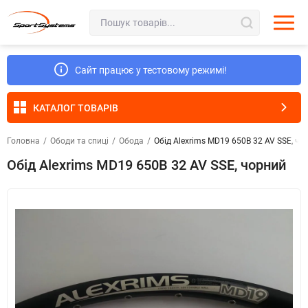
Сайт працює у тестовому режимі!
КАТАЛОГ ТОВАРІВ
Головна
/
Ободи та спиці
/
Обода
/
Обід Alexrims MD19 650B 32 AV SSE, чо
Обід Alexrims MD19 650B 32 AV SSE, чорний