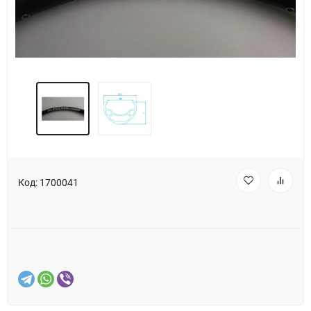
Код:
1700041