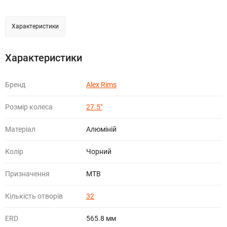
Характеристики
Характеристики
Бренд
Alex Rims
Розмір колеса
27.5"
Матеріал
Алюміній
Колір
Чорний
Призначення
МТВ
Кількість отворів
32
ERD
565.8 мм