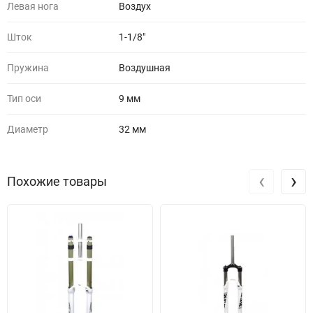
Левая нога
Воздух
Шток
1-1/8"
Пружина
Воздушная
Тип оси
9 мм
Диаметр
32 мм
‹
›
Похожие товары