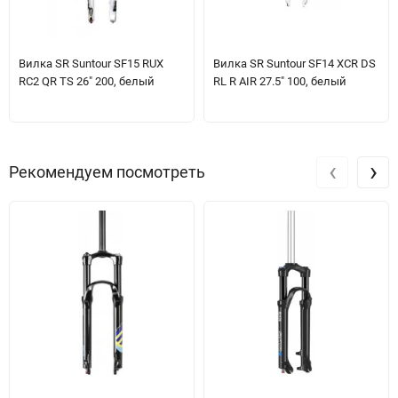
Вилка SR Suntour SF15 RUX
Вилка SR Suntour SF14 XCR DS
RC2 QR TS 26" 200, белый
RL R AIR 27.5" 100, белый
‹
›
Рекомендуем посмотреть