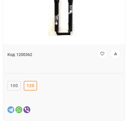
Код:
1200362
100
120