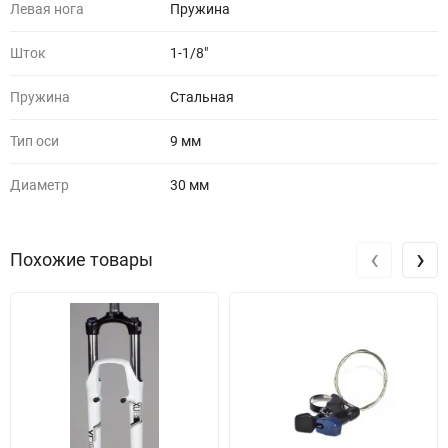
Левая нога
Пружина
Шток
1-1/8"
Пружина
Стальная
Тип оси
9 мм
Диаметр
30 мм
‹
›
Похожие товары