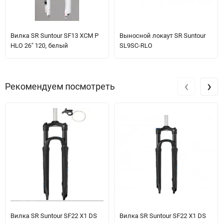
Вилка SR Suntour SF13 XCM P
Выносной локаут SR Suntour
HLO 26" 120, белый
SL9SC-RLO
‹
›
Рекомендуем посмотреть
Вилка SR Suntour SF22 X1 DS
Вилка SR Suntour SF22 X1 DS