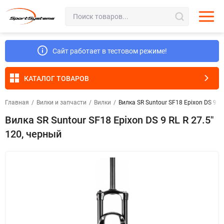
Сайт работает в тестовом режиме!
КАТАЛОГ ТОВАРОВ
Главная
/
Вилки и запчасти
/
Вилки
/
Вилка SR Suntour SF18 Epixon DS 9 RL
Вилка SR Suntour SF18 Epixon DS 9 RL R 27.5"
120, черный