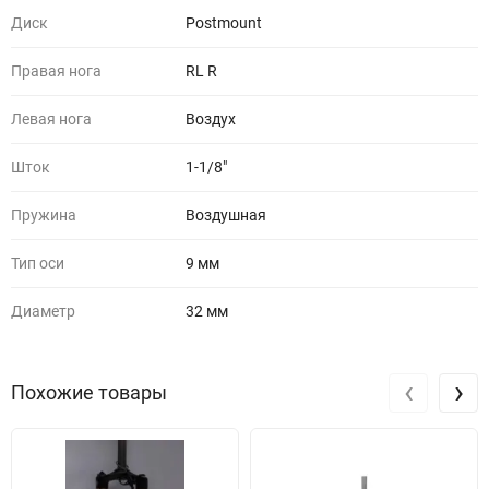
Диск
Postmount
Правая нога
RL R
Левая нога
Воздух
Шток
1-1/8"
Пружина
Воздушная
Тип оси
9 мм
Диаметр
32 мм
‹
›
Похожие товары