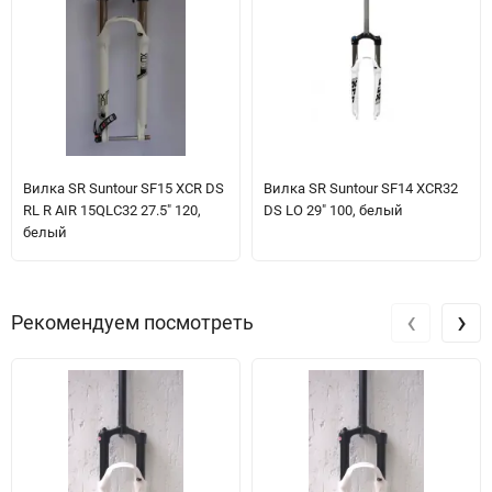
Вилка SR Suntour SF15 XCR DS
Вилка SR Suntour SF14 XCR32
RL R AIR 15QLC32 27.5" 120,
DS LO 29" 100, белый
белый
‹
›
Рекомендуем посмотреть