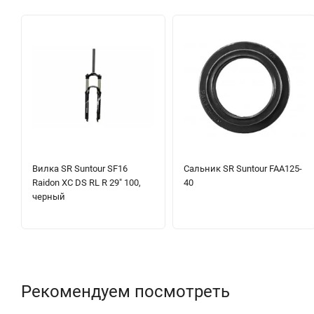
Вилка SR Suntour SF16
Сальник SR Suntour FAA125-
Raidon XC DS RL R 29" 100,
40
черный
Рекомендуем посмотреть