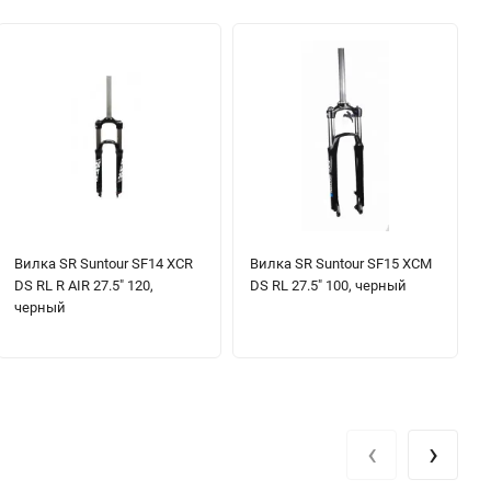
Вилка SR Suntour SF14 XCR
Вилка SR Suntour SF15 XCM
DS RL R AIR 27.5" 120,
DS RL 27.5" 100, черный
черный
‹
›