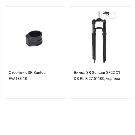
Отбойник SR Suntour
Вилка SR Suntour SF22 X1
FAA183-10
DS RL R 27.5" 100, черный