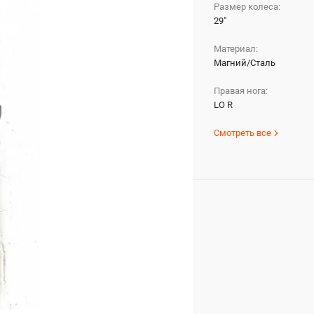
Размер колеса:
29"
Материал:
Магний/Сталь
Правая нога:
LO R
Смотреть все