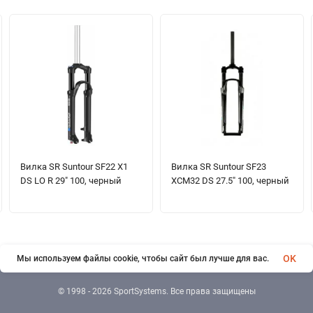
Вилка SR Suntour SF22 X1
Вилка SR Suntour SF23
DS LO R 29" 100, черный
XCM32 DS 27.5" 100, черный
OK
Мы используем файлы cookie, чтобы сайт был лучше для вас.
© 1998 - 2026 SportSystems. Все права защищены