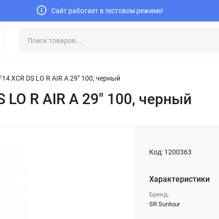
Сайт работает в тестовом режиме!
F14 XCR DS LO R AIR A 29" 100, черный
 LO R AIR A 29" 100, черный
Код:
1200363
Характеристики
Бренд:
SR Suntour