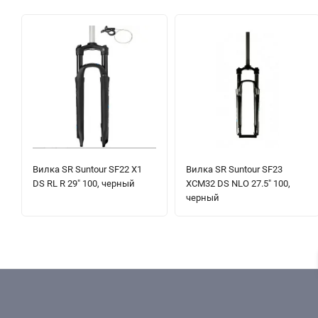
Вилка SR Suntour SF22 X1
Вилка SR Suntour SF23
DS RL R 29" 100, черный
XCM32 DS NLO 27.5" 100,
черный