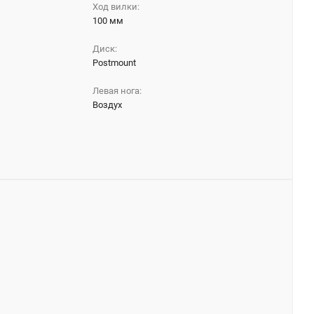
Ход вилки:
100 мм
Диск:
Postmount
Левая нога:
Воздух