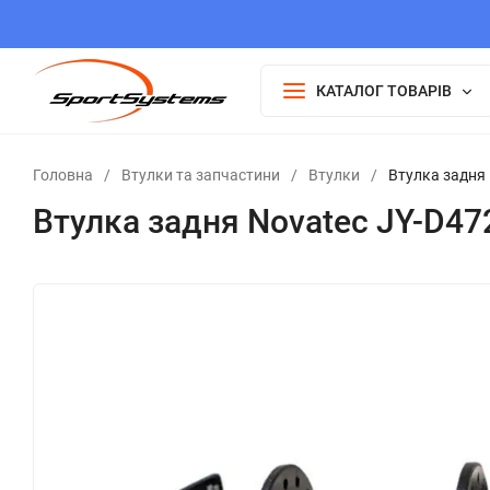
КАТАЛОГ ТОВАРІВ
Головна
/
Втулки та запчастини
/
Втулки
/
Втулка задня 
Втулка задня Novatec JY-D47