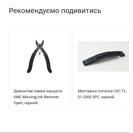
Рекомендуємо подивитись
Демонтаж замка ланцюга
Монтажна лопатка CSC TL-
KMC MissingLink Remover
01-2000 3PC, чорний
Open, чорний