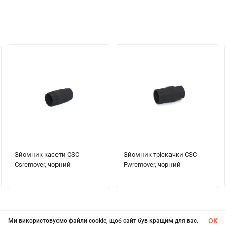
Зйомник касети CSC
Зйомник тріскачки CSC
Csremover, чорний
Fwremover, чорний
OK
Ми використовуємо файли cookie, щоб сайт був кращим для вас.