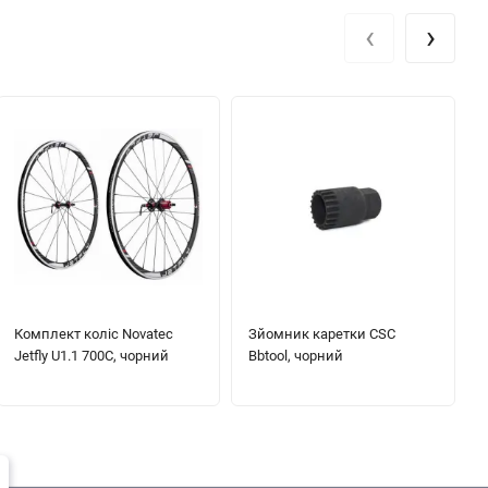
‹
›
Комплект коліс Novatec
Зйомник каретки CSC
Jetfly U1.1 700C, чорний
Bbtool, чорний