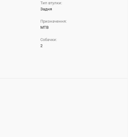
Тип втулки:
Задня
Призначення:
МТВ
Собачки:
2