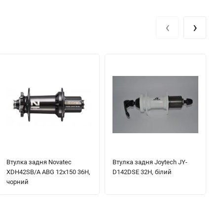
‹
›
Втулка задня Novatec
Втулка задня Joytech JY-
XDH42SB/A ABG 12x150 36H,
D142DSE 32H, білий
чорний