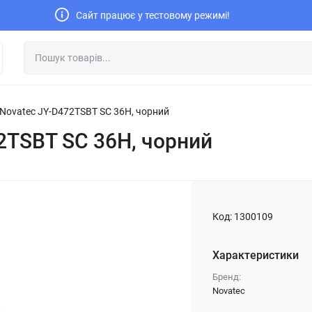
Сайт працює у тестовому режимі!
Novatec JY-D472TSBT SC 36H, чорний
2TSBT SC 36H, чорний
Код:
1300109
Характеристики
Бренд:
Novatec