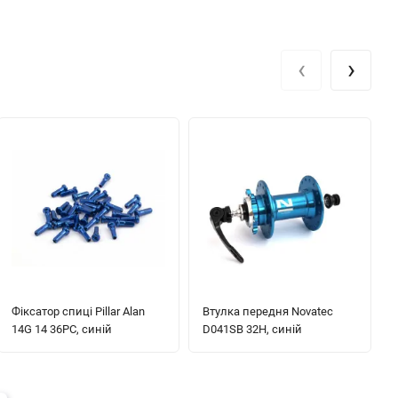
‹
›
Фіксатор спиці Pillar Alan
Втулка передня Novatec
14G 14 36PC, синій
D041SB 32H, синій