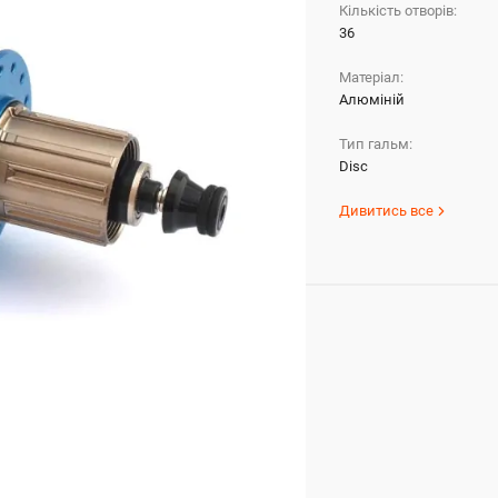
Кількість отворів:
36
Матеріал:
Алюміній
Тип гальм:
Disc
Дивитись все