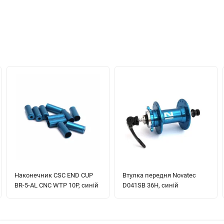
Наконечник CSC END CUP
Втулка передня Novatec
BR-5-AL CNC WTP 10P, синій
D041SB 36H, синій