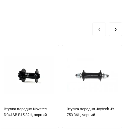
‹
›
Втулка передня Novatec
Втулка передня Joytech JY-
D041SB B15 32H, чорний
753 36H, чорний