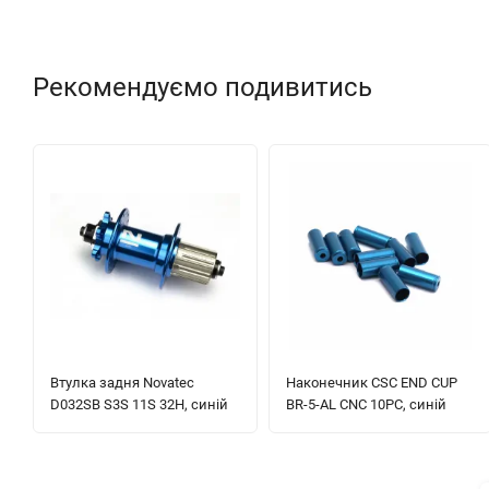
Рекомендуємо подивитись
Втулка задня Novatec
Наконечник CSC END CUP
D032SB S3S 11S 32H, синій
BR-5-AL CNC 10PC, синій