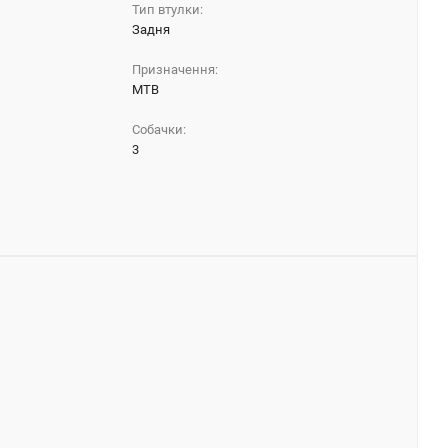
Тип втулки:
Задня
Призначення:
МТВ
Собачки:
3