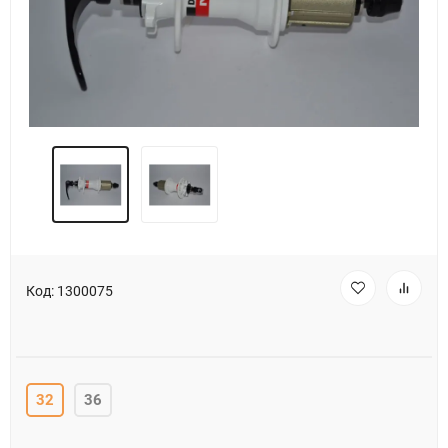
Код:
1300075
32
36