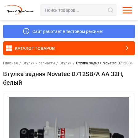
Сайт работает в тестовом режиме!
КАТАЛОГ ТОВАРОВ
Главная
/
Втулки и запчасти
/
Втулки
/
Втулка задняя Novatec D712SB/A A
Втулка задняя Novatec D712SB/A AA 32H,
белый