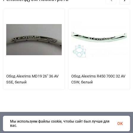
Обод Alexrims MD19 26" 36 AV
Обод Alexrims R450 700C 32 AV
SSE, белый
CSW, белый
Мы используем файлы cookie, чтобы сайт был лучше для
© 1998 - 2026 SportSystems. Все права защищены
OK
вас.