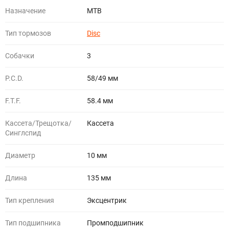
Назначение
МТВ
Тип тормозов
Disc
Собачки
3
P.C.D.
58/49 мм
F.T.F.
58.4 мм
Кассета/Трещотка/
Кассета
Синглспид
Диаметр
10 мм
Длина
135 мм
Тип крепления
Эксцентрик
Тип подшипника
Промподшипник