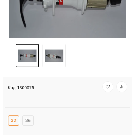
Код:
1300075
32
36