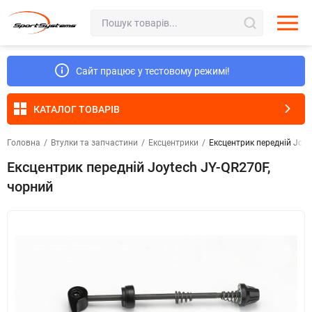
Сайт працює у тестовому режимі!
КАТАЛОГ ТОВАРІВ
Головна
/
Втулки та запчастини
/
Ексцентрики
/
Ексцентрик передній Joyt
Ексцентрик передній Joytech JY-QR270F,
чорний