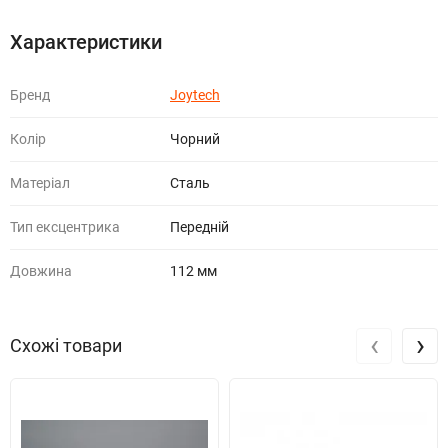
Характеристики
Бренд
Joytech
Колір
Чорний
Матеріал
Сталь
Тип ексцентрика
Передній
Довжина
112 мм
‹
›
Схожі товари