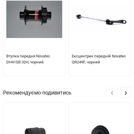
Втулка передня Novatec
Ексцентрик передній Novatec
DH41SB 32H, чорний
QR249F, чорний
‹
›
Рекомендуємо подивитись