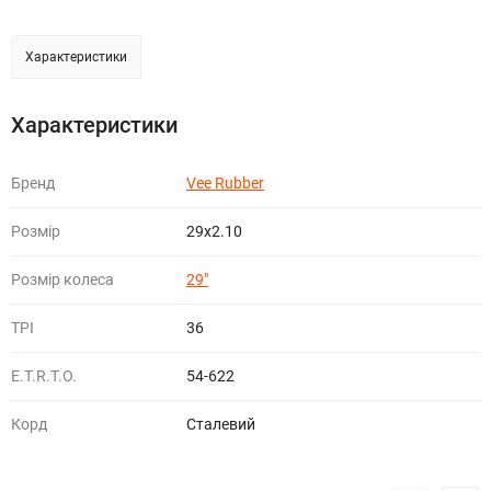
Характеристики
Характеристики
Бренд
Vee Rubber
Розмір
29x2.10
Розмір колеса
29"
TPI
36
E.T.R.T.O.
54-622
Корд
Сталевий