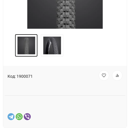
Код:
1900071