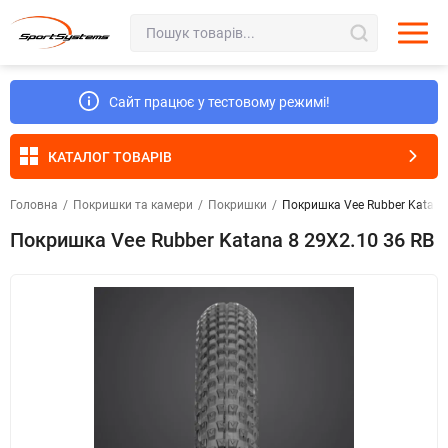
Сайт працює у тестовому режимі!
КАТАЛОГ ТОВАРІВ
Головна
/
Покришки та камери
/
Покришки
/
Покришка Vee Rubber Katana
Покришка Vee Rubber Katana 8 29X2.10 36 RB