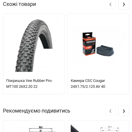
‹
›
Схожі товари
Покришка Vee Rubber Pro-
Камера CSC Cougar
MT100 26X2.20 22
24X1.75/2.125 AV 40
‹
›
Рекомендуємо подивитись