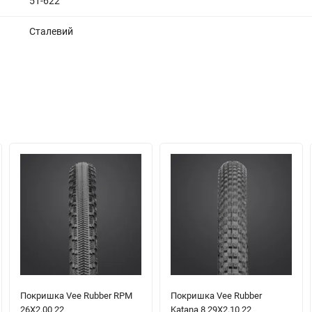
51-622
Сталевий
Покришка Vee Rubber RPM
Покришка Vee Rubber
26X2.00 22
Katana 8 29X2.10 22