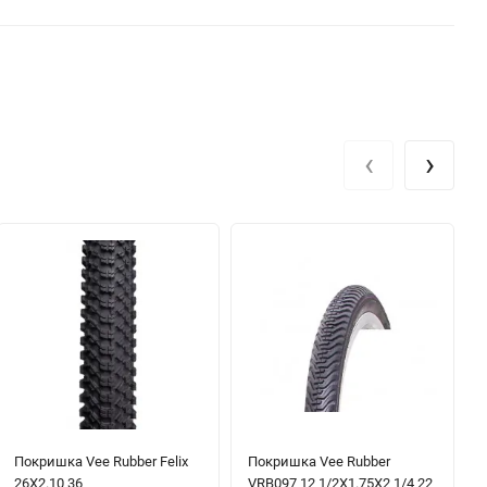
‹
›
Покришка Vee Rubber Felix
Покришка Vee Rubber
26X2.10 36
VRB097 12 1/2X1.75X2 1/4 22