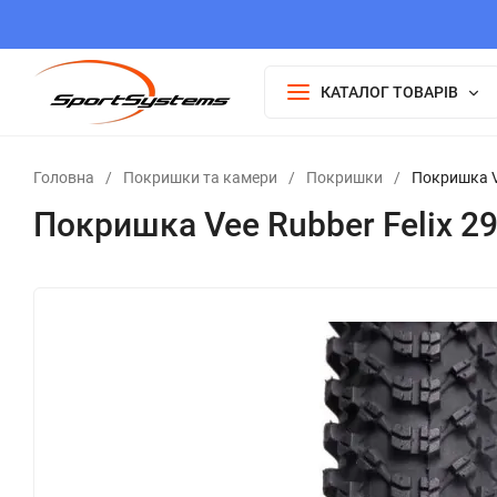
КАТАЛОГ ТОВАРІВ
Головна
/
Покришки та камери
/
Покришки
/
Покришка Ve
Покришка Vee Rubber Felix 29