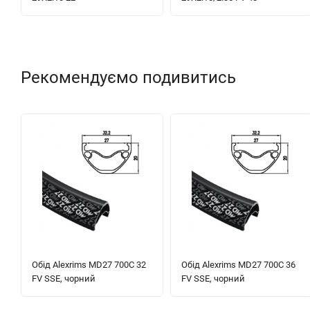
Рекомендуємо подивитись
Обід Alexrims MD27 700C 32
Обід Alexrims MD27 700C 36
FV SSE, чорний
FV SSE, чорний