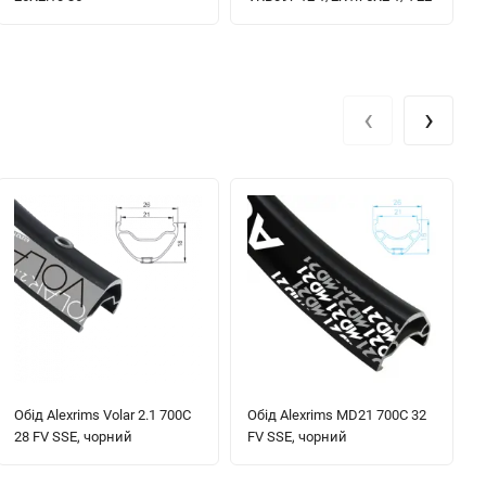
‹
›
Обід Alexrims Volar 2.1 700C
Обід Alexrims MD21 700C 32
28 FV SSE, чорний
FV SSE, чорний