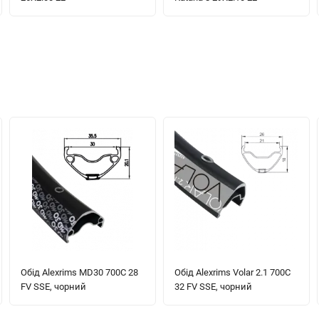
Обід Alexrims MD30 700C 28
Обід Alexrims Volar 2.1 700C
FV SSE, чорний
32 FV SSE, чорний