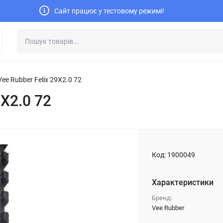
Сайт працює у тестовому режимі!
e Rubber Felix 29X2.0 72
X2.0 72
Код:
1900049
Характеристики
Бренд:
Vee Rubber