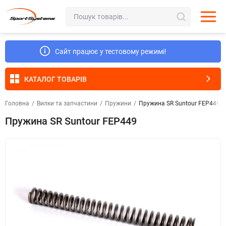
Сайт працює у тестовому режимі!
КАТАЛОГ ТОВАРІВ
Головна
/
Вилки та запчастини
/
Пружини
/
Пружина SR Suntour FEP449
Пружина SR Suntour FEP449