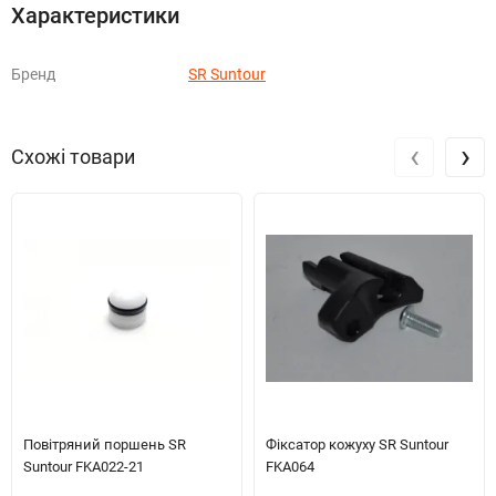
Характеристики
Бренд
SR Suntour
‹
›
Схожі товари
Повітряний поршень SR
Фіксатор кожуху SR Suntour
Suntour FKA022-21
FKA064