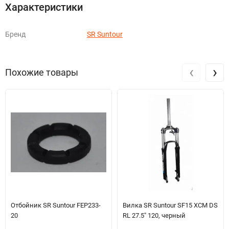
Характеристики
Бренд
SR Suntour
‹
›
Похожие товары
Отбойник SR Suntour FEP233-
Вилка SR Suntour SF15 XCM DS
20
RL 27.5" 120, черный