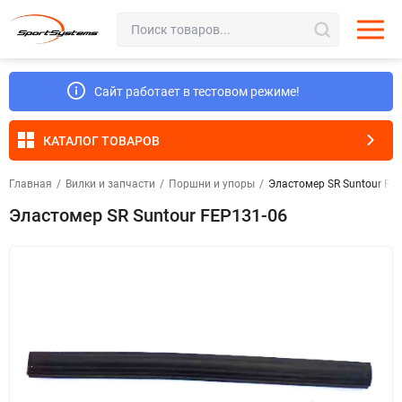
Сайт работает в тестовом режиме!
КАТАЛОГ ТОВАРОВ
Главная
/
Вилки и запчасти
/
Поршни и упоры
/
Эластомер SR Suntour FE
Эластомер SR Suntour FEP131-06