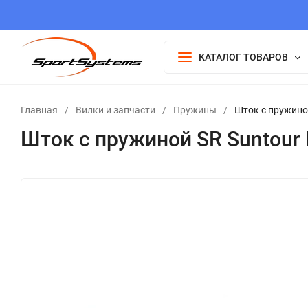
КАТАЛОГ ТОВАРОВ
Главная
/
Вилки и запчасти
/
Пружины
/
Шток с пружино
Шток с пружиной SR Suntour