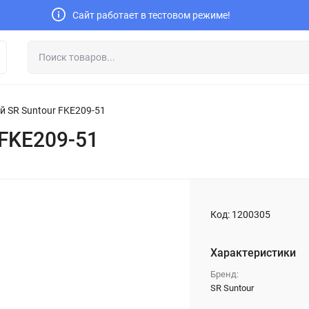
Сайт работает в тестовом режиме!
й SR Suntour FKE209-51
 FKE209-51
Код:
1200305
Характеристики
Бренд:
SR Suntour