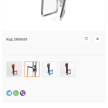
Код:
2800655