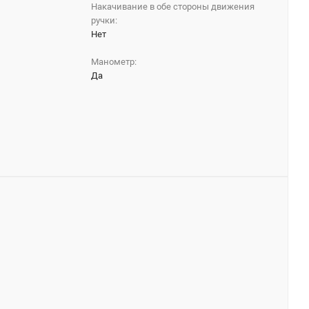
Накачивание в обе стороны движения
ручки:
Нет
Манометр:
Да