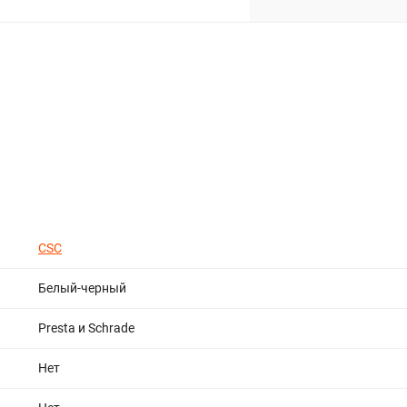
CSC
Белый-черный
Presta и Schrade
Нет