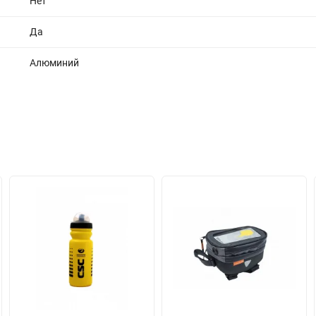
Нет
Да
Алюминий