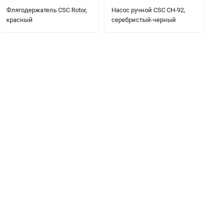
Флягодержатель CSC Rotor,
Насос ручной CSC CH-92,
красный
серебристый-черный