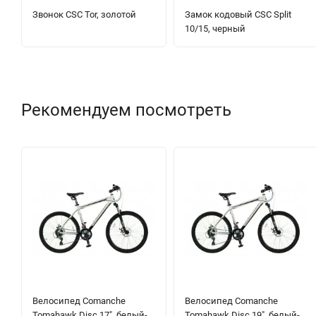
Звонок CSC Tor, золотой
Замок кодовый CSC Split
10/15, черный
Рекомендуем посмотреть
Велосипед Comanche
Велосипед Comanche
Tomahawk Disc 17", белый-
Tomahawk Disc 19", белый-