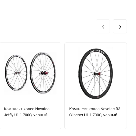
‹
›
Комплект колес Novatec
Комплект колес Novatec R3
Jetfly U1.1 700C, черный
Clincher U1.1 700C, черный