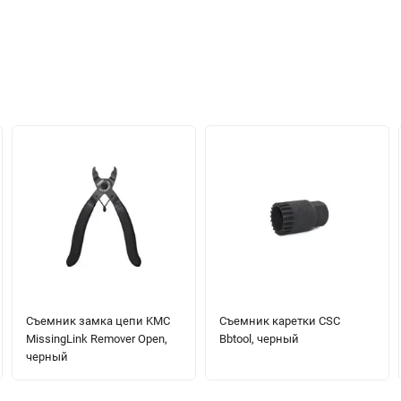
Съемник замка цепи KMC
Съемник каретки CSC
MissingLink Remover Open,
Bbtool, черный
черный