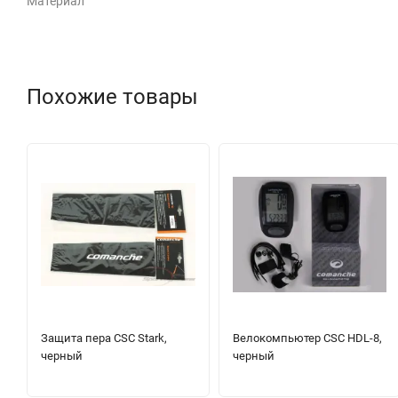
Материал
Похожие товары
Защита пера CSC Stark,
Велокомпьютер CSC HDL-8,
черный
черный