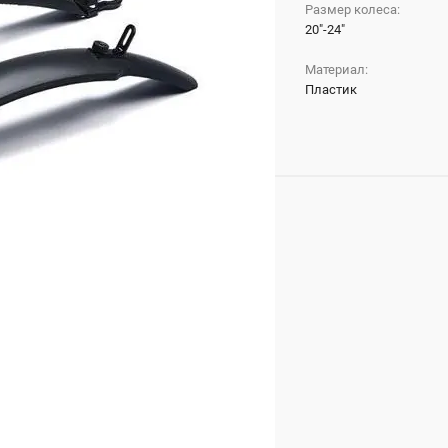
Размер колеса:
20"-24"
Материал:
Пластик