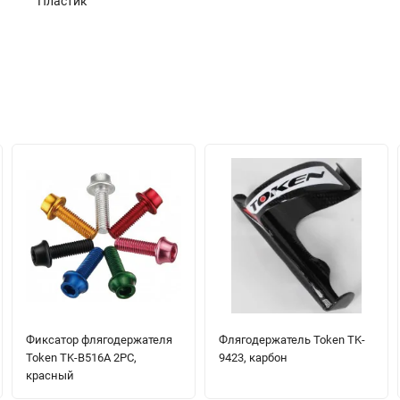
Пластик
Фиксатор флягодержателя
Флягодержатель Token TK-
Token TK-B516A 2PC,
9423, карбон
красный