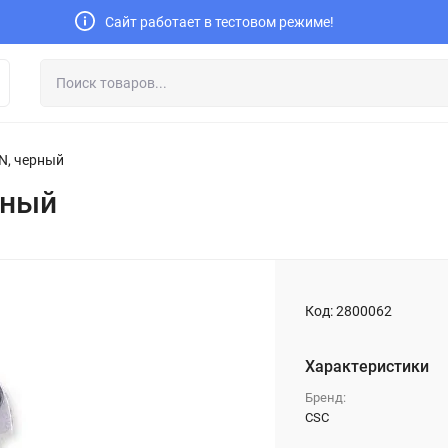
Сайт работает в тестовом режиме!
N, черный
рный
Код:
2800062
Характеристики
Бренд:
CSC