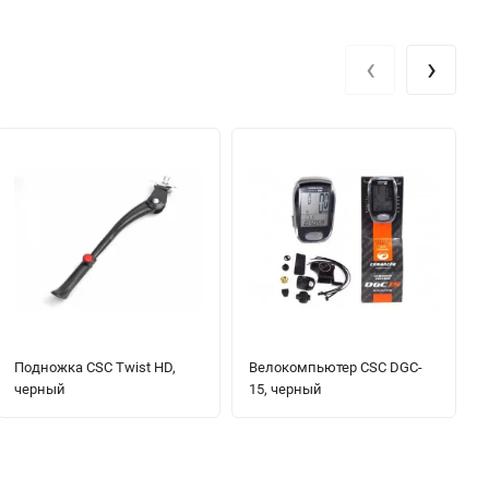
‹
›
Подножка CSC Twist HD,
Велокомпьютер CSC DGC-
черный
15, черный