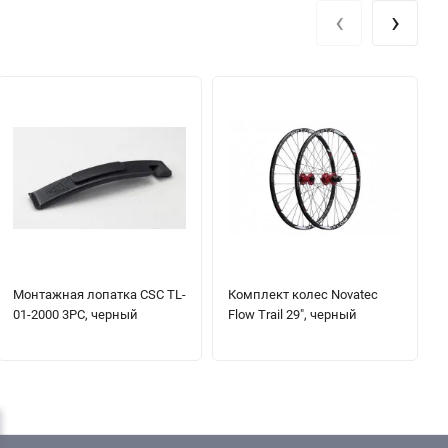
‹
›
Монтажная лопатка CSC TL-
Комплект колес Novatec
01-2000 3PC, черный
Flow Trail 29", черный