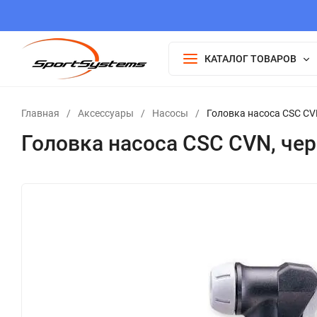
КАТАЛОГ ТОВАРОВ
Главная
/
Аксессуары
/
Насосы
/
Головка насоса CSC CV
Головка насоса CSC CVN, че