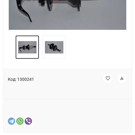
Код:
1300241