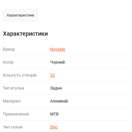
Характеристики
Характеристики
Бренд
Novatec
Колір
Чорний
Кількість отворів
32
Тип втулки
Задня
Матеріал
Алюміній
Призначення
МТВ
Тип гальм
Disc