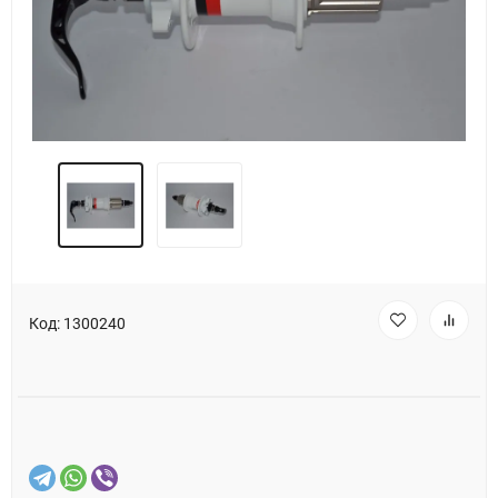
Код:
1300240