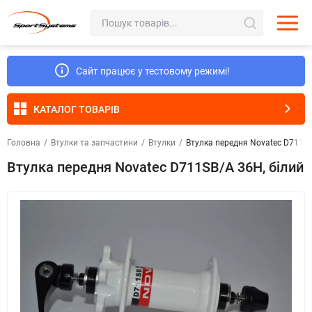
Сайт працює у тестовому режимі!
КАТАЛОГ ТОВАРІВ
Головна
/
Втулки та запчастини
/
Втулки
/
Втулка передня Novatec D711SB
Втулка передня Novatec D711SB/A 36H, білий