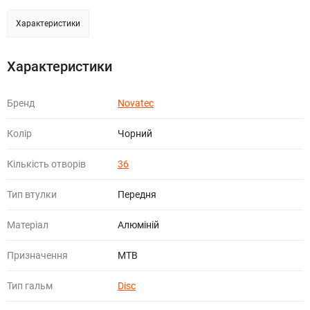
Характеристики
Характеристики
Бренд
Novatec
Колір
Чорний
Кількість отворів
36
Тип втулки
Передня
Матеріал
Алюміній
Призначення
МТВ
Тип гальм
Disc