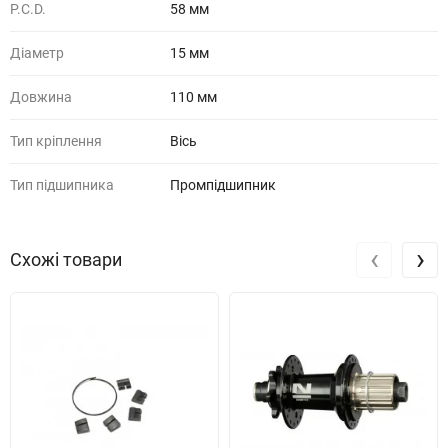
P.C.D.
58 мм
Діаметр
15 мм
Довжина
110 мм
Тип кріплення
Вісь
Тип підшипника
Промпідшипник
‹
›
Схожі товари