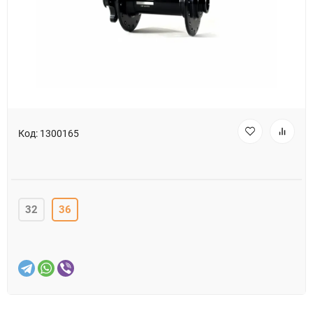
Код:
1300165
32
36