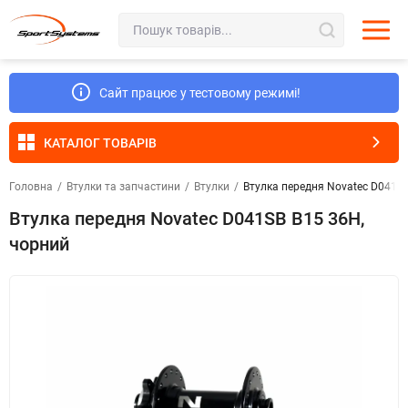
Сайт працює у тестовому режимі!
КАТАЛОГ ТОВАРІВ
Головна
/
Втулки та запчастини
/
Втулки
/
Втулка передня Novatec D041SB
Втулка передня Novatec D041SB B15 36H,
чорний