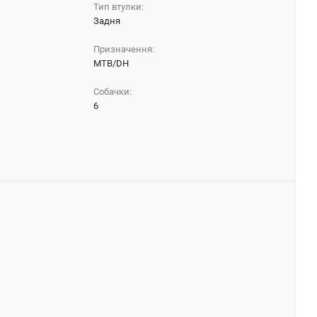
Тип втулки:
Задня
Призначення:
MTB/DH
Собачки:
6