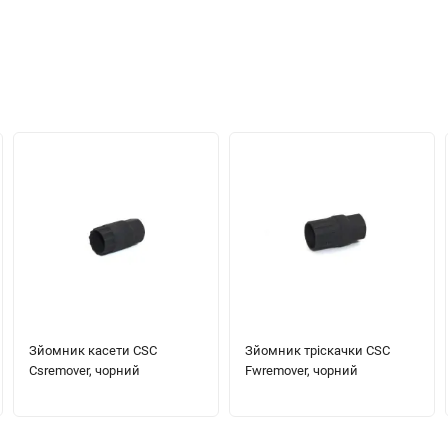
Зйомник касети CSC
Зйомник тріскачки CSC
Csremover, чорний
Fwremover, чорний