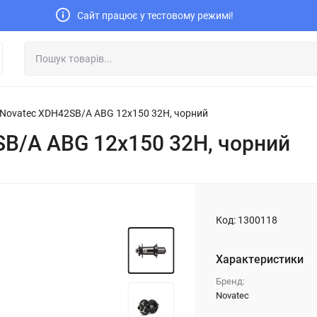
Сайт працює у тестовому режимі!
 Novatec XDH42SB/A ABG 12x150 32H, чорний
SB/A ABG 12x150 32H, чорний
Код:
1300118
Характеристики
Бренд:
Novatec