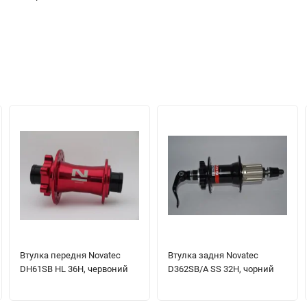
Втулка передня Novatec
Втулка задня Novatec
DH61SB HL 36H, червоний
D362SB/A SS 32H, чорний