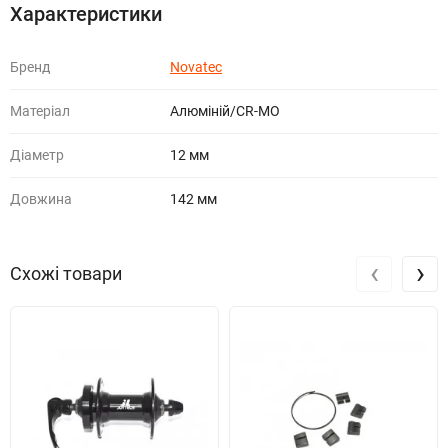
Характеристики
Бренд
Novatec
Матеріал
Алюміній/CR-MO
Діаметр
12 мм
Довжина
142 мм
‹
›
Схожі товари