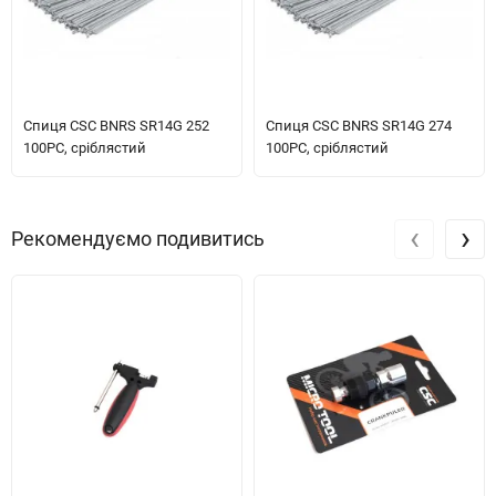
Спиця CSC BNRS SR14G 252
Спиця CSC BNRS SR14G 274
100PC, сріблястий
100PC, сріблястий
‹
›
Рекомендуємо подивитись