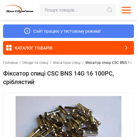
Сайт працює у тестовому режимі!
КАТАЛОГ ТОВАРІВ
Головна
/
Ободи та спиці
/
Фіксатори спиці
/
Фіксатор спиці CSC BNS 14G 
Фіксатор спиці CSC BNS 14G 16 100PC,
сріблястий