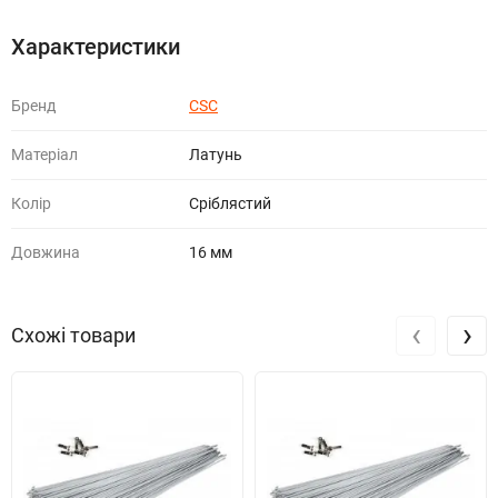
Характеристики
Бренд
CSC
Матеріал
Латунь
Колір
Сріблястий
Довжина
16 мм
‹
›
Схожі товари