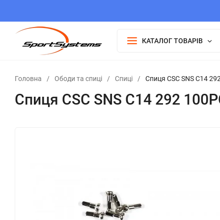
КАТАЛОГ ТОВАРІВ
Головна
/
Ободи та спиці
/
Спиці
/
Спиця CSC SNS C14 292
Спиця CSC SNS C14 292 100P