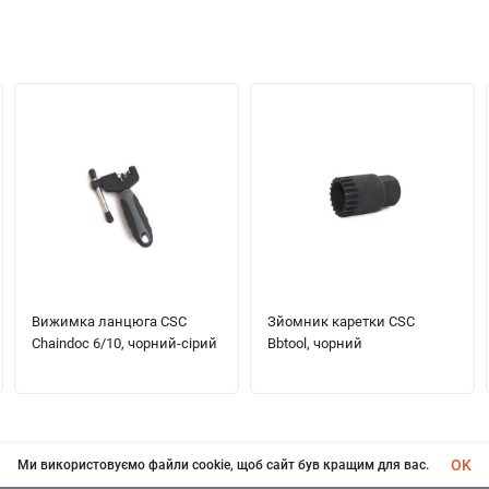
Вижимка ланцюга CSC
Зйомник каретки CSC
Chaindoc 6/10, чорний-сірий
Bbtool, чорний
OK
Ми використовуємо файли cookie, щоб сайт був кращим для вас.