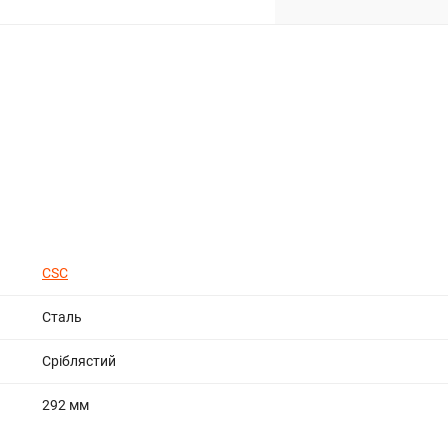
CSC
Сталь
Сріблястий
292 мм