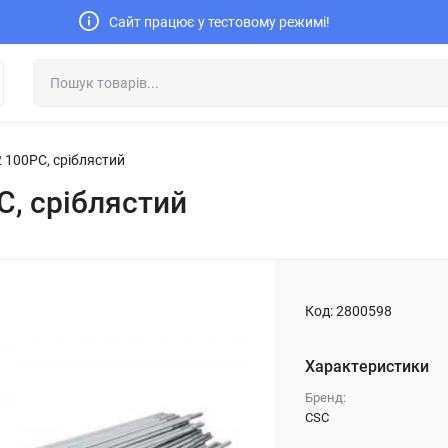
Сайт працює у тестовому режимі!
 100PC, сріблястий
C, сріблястий
Код:
2800598
Характеристики
Бренд:
CSC