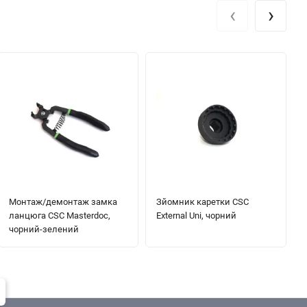
‹
›
Монтаж/демонтаж замка
Зйомник каретки CSC
ланцюга CSC Masterdoc,
External Uni, чорний
чорний-зелений