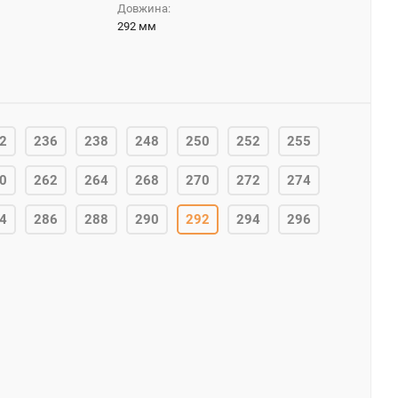
Довжина:
292 мм
2
236
238
248
250
252
255
0
262
264
268
270
272
274
4
286
288
290
292
294
296