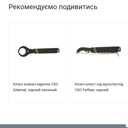
Рекомендуємо подивитись
Ключ знімач каретки CSC
Ключ-хлист під мультиспід
External, чорний-зелений
CSC Fwfixer, чорний