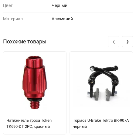
Цвет
Черный
Материал
Алюминий
‹
›
Похожие товары
Натяжитель троса Token
Тормоз U-Brake Tektro BR-907A,
TK690-DT 2PC, красный
черный