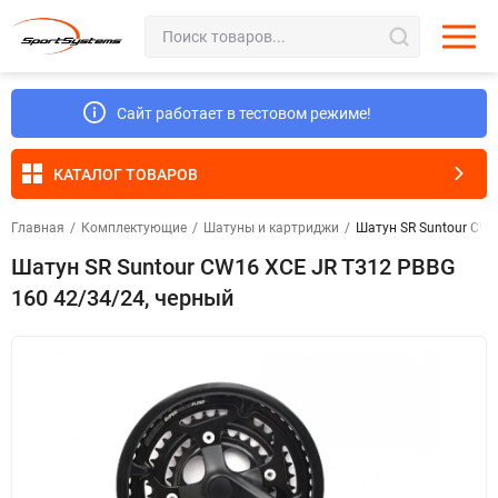
Сайт работает в тестовом режиме!
КАТАЛОГ ТОВАРОВ
Главная
/
Комплектующие
/
Шатуны и картриджи
/
Шатун SR Suntour CW1
Шатун SR Suntour CW16 XCE JR T312 PBBG
160 42/34/24, черный