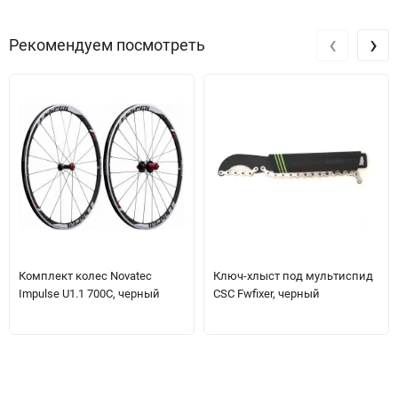
‹
›
Рекомендуем посмотреть
Комплект колес Novatec
Ключ-хлыст под мультиспид
Impulse U1.1 700C, черный
CSC Fwfixer, черный