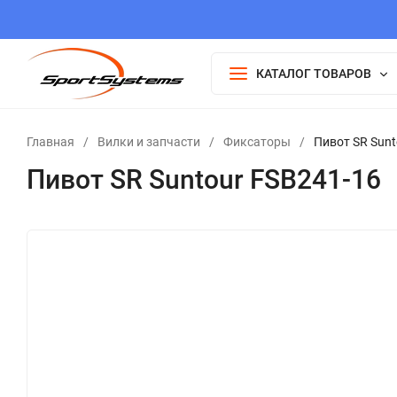
КАТАЛОГ ТОВАРОВ
Главная
/
Вилки и запчасти
/
Фиксаторы
/
Пивот SR Sunt
Пивот SR Suntour FSB241-16