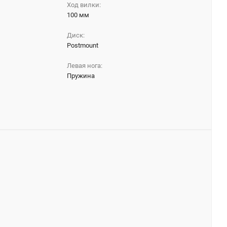
Ход вилки:
100 мм
Диск:
Postmount
Левая нога:
Пружина