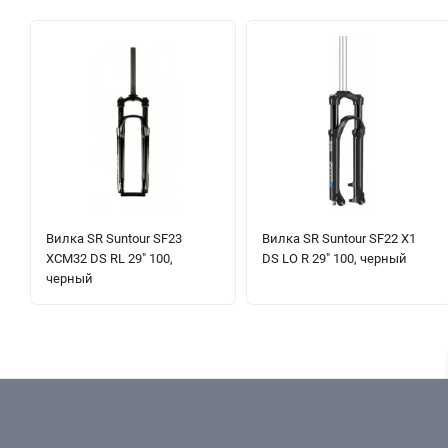
Вилка SR Suntour SF23
Вилка SR Suntour SF22 X1
XCM32 DS RL 29" 100,
DS LO R 29" 100, черный
черный