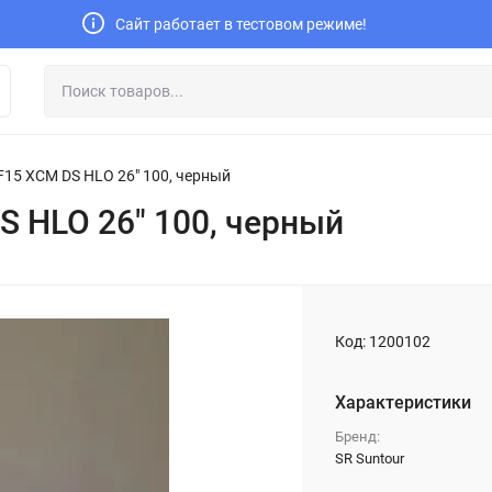
Сайт работает в тестовом режиме!
F15 XCM DS HLO 26" 100, черный
S HLO 26" 100, черный
Код:
1200102
Характеристики
Бренд:
SR Suntour