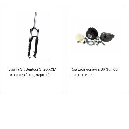
Вилка SR Suntour SF20 XCM
Крышка локаута SR Suntour
DS HLO 26" 100, черный
FKE310-12-RL