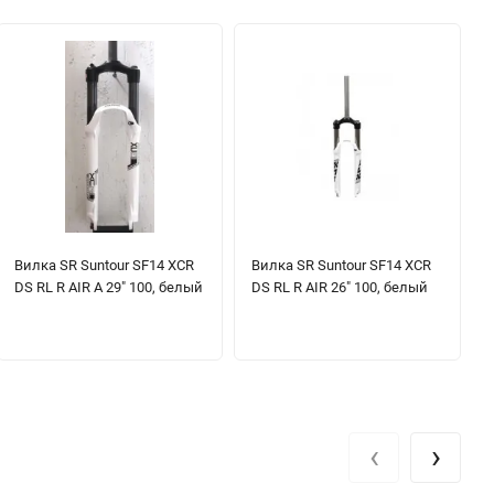
Вилка SR Suntour SF14 XCR
Вилка SR Suntour SF14 XCR
DS RL R AIR A 29" 100, белый
DS RL R AIR 26" 100, белый
‹
›