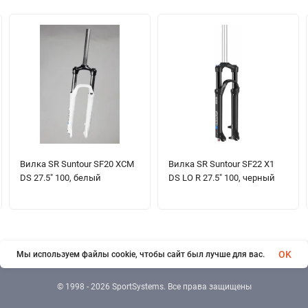
Вилка SR Suntour SF20 XCM
Вилка SR Suntour SF22 X1
DS 27.5" 100, белый
DS LO R 27.5" 100, черный
OK
Мы используем файлы cookie, чтобы сайт был лучше для вас.
© 1998 - 2026 SportSystems. Все права защищены