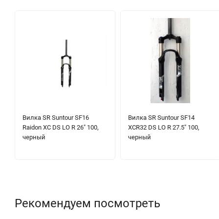
Вилка SR Suntour SF16
Вилка SR Suntour SF14
Raidon XC DS LO R 26" 100,
XCR32 DS LO R 27.5" 100,
черный
черный
Рекомендуем посмотреть