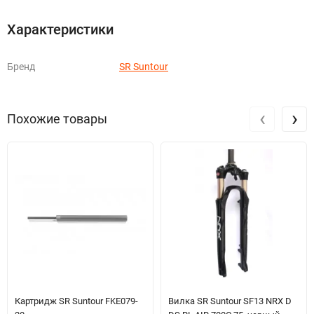
Характеристики
Бренд
SR Suntour
‹
›
Похожие товары
Картридж SR Suntour FKE079-
Вилка SR Suntour SF13 NRX D