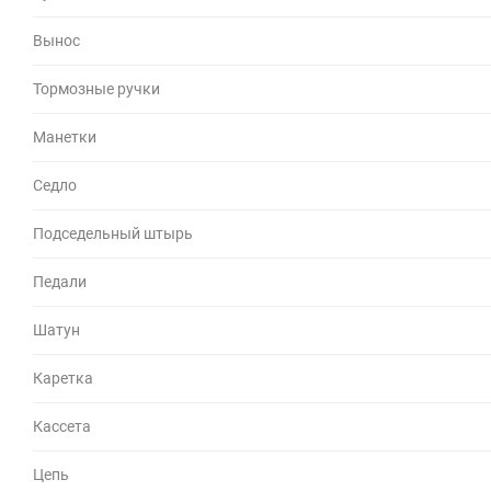
Вынос
Тормозные ручки
Манетки
Седло
Подседельный штырь
Педали
Шатун
Каретка
Кассета
Цепь