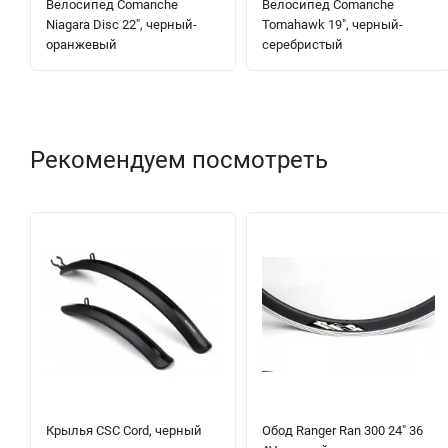
Велосипед Comanche
Велосипед Comanche
Niagara Disc 22", черный-
Tomahawk 19", черный-
оранжевый
серебристый
Рекомендуем посмотреть
Крылья CSC Cord, черный
Обод Ranger Ran 300 24" 36