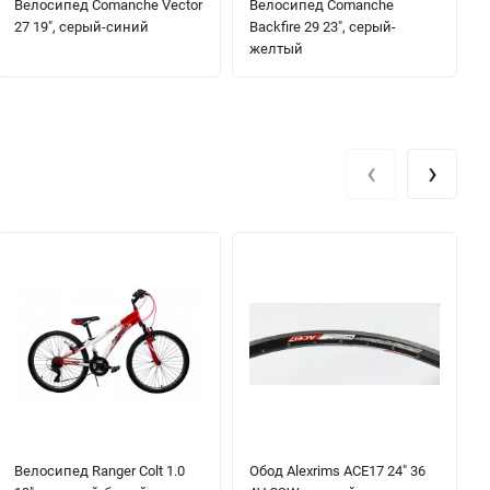
Велосипед Comanche Vector
Велосипед Comanche
27 19", серый-синий
Backfire 29 23", серый-
желтый
‹
›
Велосипед Ranger Colt 1.0
Обод Alexrims ACE17 24" 36