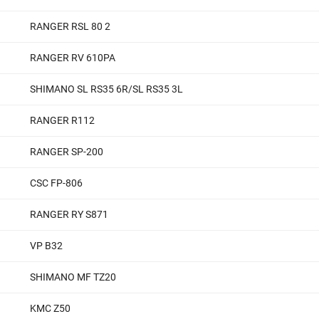
RANGER RSL 80 2
RANGER RV 610PA
SHIMANO SL RS35 6R/SL RS35 3L
RANGER R112
RANGER SP-200
CSC FP-806
RANGER RY S871
VP B32
SHIMANO MF TZ20
KMC Z50