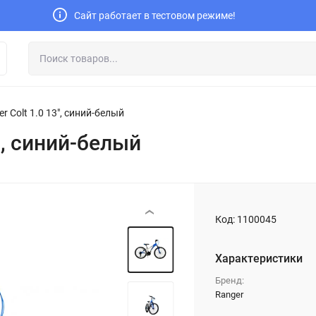
Сайт работает в тестовом режиме!
r Colt 1.0 13", синий-белый
", синий-белый
‹
Код:
1100045
Характеристики
Бренд:
Ranger