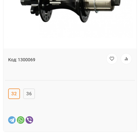
Код:
1300069
32
36