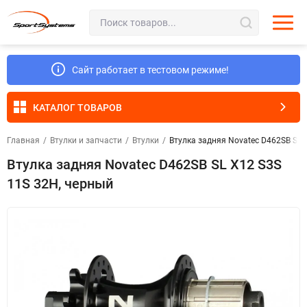
Сайт работает в тестовом режиме!
КАТАЛОГ ТОВАРОВ
Главная
/
Втулки и запчасти
/
Втулки
/
Втулка задняя Novatec D462SB SL 
Втулка задняя Novatec D462SB SL X12 S3S
11S 32H, черный