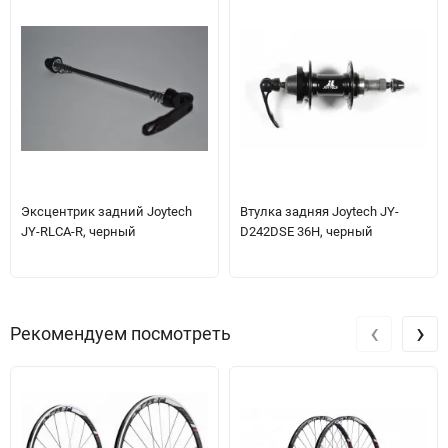
Эксцентрик задний Joytech
Втулка задняя Joytech JY-
JY-RLCA-R, черный
D242DSE 36H, черный
‹
›
Рекомендуем посмотреть