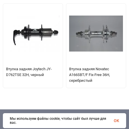
Втулка задняя Joytech JY-
Втулка задняя Novatec
D762TSE 32H, черный
A166SBT/F Fix-Free 36H,
серебристый
Мы используем файлы cookie, чтобы сайт был лучше для
© 1998 - 2026 SportSystems. Все права защищены
OK
вас.