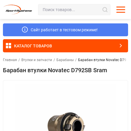
Сайт работает в тестовом режиме!
КАТАЛОГ ТОВАРОВ
Главная
/
Втулки и запчасти
/
Барабаны
/
Барабан втулки Novatec D792S
Барабан втулки Novatec D792SB Sram