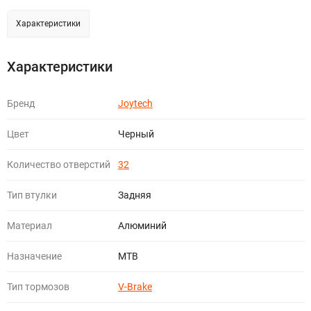
Характеристики
Характеристики
Бренд
Joytech
Цвет
Черный
Количество отверстий
32
Тип втулки
Задняя
Материал
Алюминий
Назначение
МТВ
Тип тормозов
V-Brake