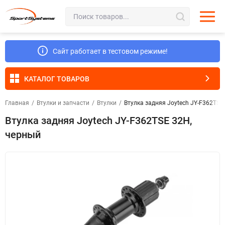
Сайт работает в тестовом режиме!
КАТАЛОГ ТОВАРОВ
Главная
/
Втулки и запчасти
/
Втулки
/
Втулка задняя Joytech JY-F362TSE
Втулка задняя Joytech JY-F362TSE 32H,
черный