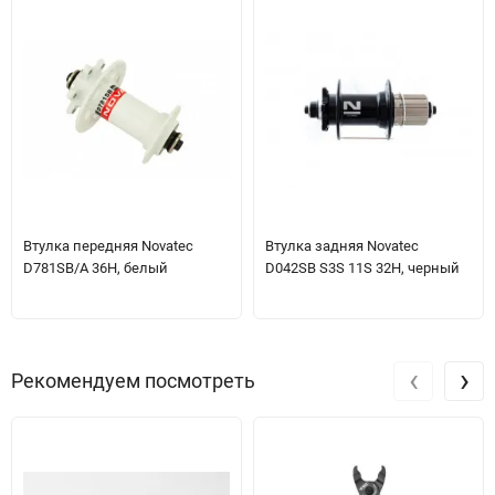
Втулка передняя Novatec
Втулка задняя Novatec
D781SB/A 36H, белый
D042SB S3S 11S 32H, черный
‹
›
Рекомендуем посмотреть