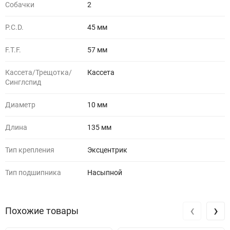
Собачки
2
P.C.D.
45 мм
F.T.F.
57 мм
Кассета/Трещотка/
Кассета
Синглспид
Диаметр
10 мм
Длина
135 мм
Тип крепления
Эксцентрик
Тип подшипника
Насыпной
‹
›
Похожие товары