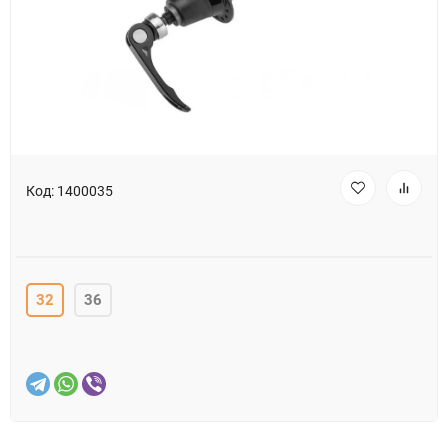
Код:
1400035
32
36