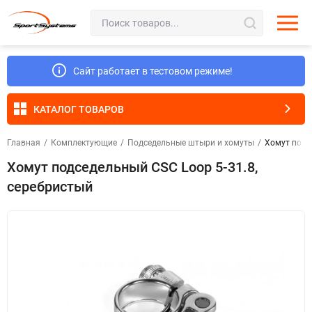
Сайт работает в тестовом режиме!
КАТАЛОГ ТОВАРОВ
Главная
/
Комплектующие
/
Подседельные штыри и хомуты
/
Хомут подс
Хомут подседельный CSC Loop 5-31.8,
серебристый