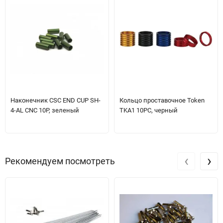
Наконечник CSC END CUP SH-
Кольцо проставочное Token
4-AL CNC 10P, зеленый
TKA1 10PC, черный
‹
›
Рекомендуем посмотреть