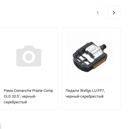
‹
›
Рама Comanche Prairie Comp
Педали Wellgo LU-FP7,
OLD 20.5", черный-
черный-серебристый
серебристый