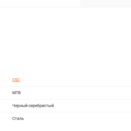
CSC
МТВ
Черный-серебристый
Сталь