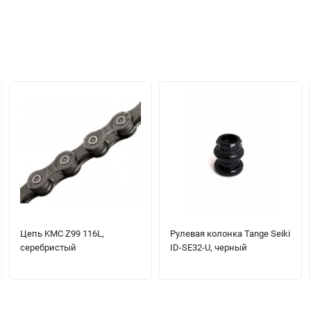
Цепь KMC Z99 116L,
Рулевая колонка Tange Seiki
серебристый
ID-SE32-U, черный