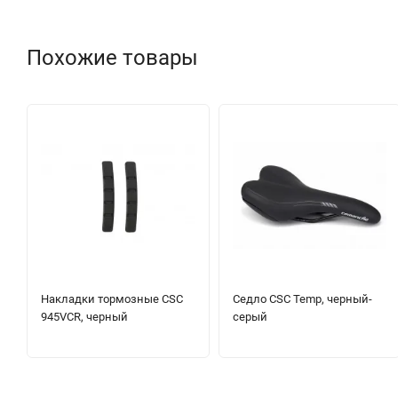
Похожие товары
Накладки тормозные CSC
Седло CSC Temp, черный-
945VCR, черный
серый