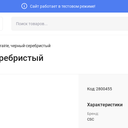
Сайт работает в тестовом режиме!
rairie, черный-серебристый
еребристый
Код:
2800455
Характеристики
Бренд:
CSC