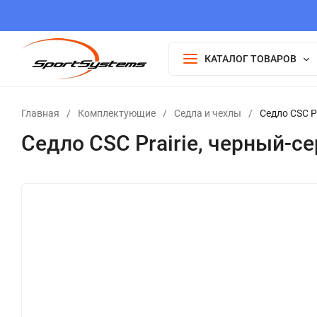
КАТАЛОГ ТОВАРОВ
Главная
/
Комплектующие
/
Седла и чехлы
/
Седло CSC P
Седло CSC Prairie, черный-с