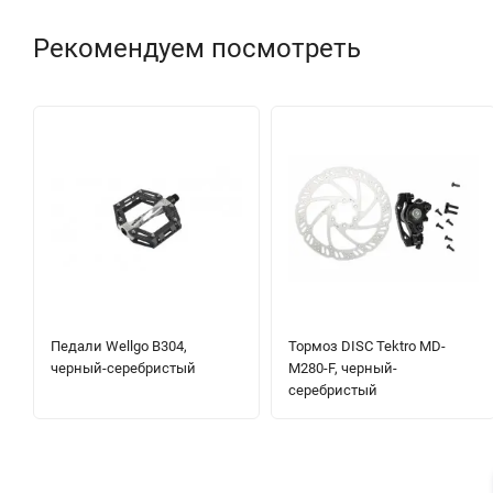
Рекомендуем посмотреть
Педали Wellgo B304,
Тормоз DISC Tektro MD-
черный-серебристый
M280-F, черный-
серебристый