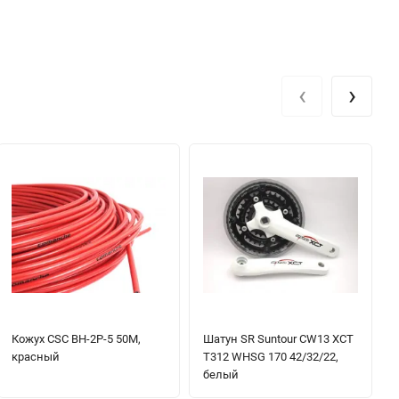
‹
›
Кожух CSC BH-2P-5 50M,
Шатун SR Suntour CW13 XCT
красный
T312 WHSG 170 42/32/22,
белый