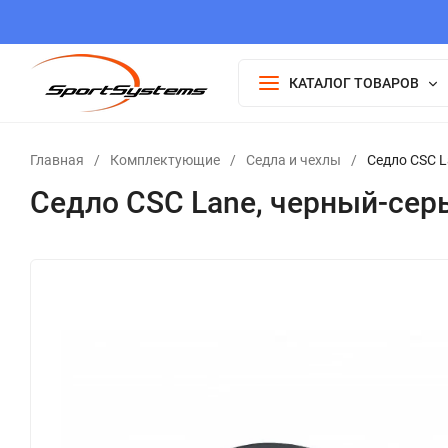
КАТАЛОГ ТОВАРОВ
Главная
/
Комплектующие
/
Седла и чехлы
/
Седло CSC L
Седло CSC Lane, черный-сер