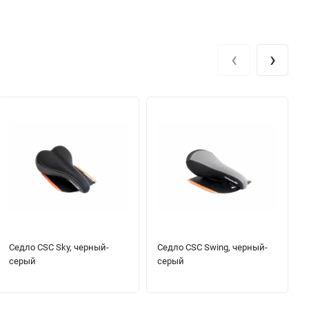
‹
›
Седло CSC Sky, черный-
Седло CSC Swing, черный-
серый
серый