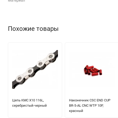
Материал
Похожие товары
Цепь KMC X10 116L,
Наконечник CSC END CUP
серебристый-черный
BR-5-AL CNC WTP 10P,
красный