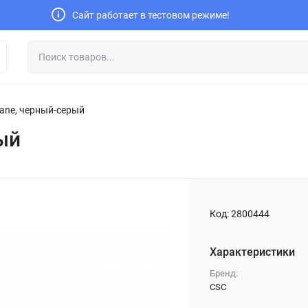
Сайт работает в тестовом режиме!
ane, черный-серый
ый
Код:
2800444
Характеристики
Бренд:
CSC